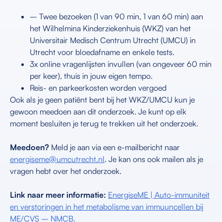
– Twee bezoeken (1 van 90 min, 1 van 60 min) aan
het Wilhelmina Kinderziekenhuis (WKZ) van het
Universitair Medisch Centrum Utrecht (UMCU) in
Utrecht voor bloedafname en enkele tests.
3x online vragenlijsten invullen (van ongeveer 60 min
per keer), thuis in jouw eigen tempo.
Reis- en parkeerkosten worden vergoed
Ook als je geen patiënt bent bij het WKZ/UMCU kun je
gewoon meedoen aan dit onderzoek. Je kunt op elk
moment besluiten je terug te trekken uit het onderzoek.
Meedoen?
Meld je aan via een e-mailbericht naar
energiseme@umcutrecht.nl
. Je kan ons ook mailen als je
vragen hebt over het onderzoek.
Link naar meer informatie:
EnergiseME | Auto-immuniteit
en verstoringen in het metabolisme van immuuncellen bij
ME/CVS – NMCB.