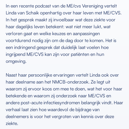
In een recente podcast van de ME/cvs Vereniging vertelt
Linda van Schaik openhartig over haar leven met ME/CVS.
In het gesprek maakt zij invoelbaar wat deze ziekte voor
haar dagelijks leven betekent: wat niet meer lukt, wat
verloren gaat en welke keuzes en aanpassingen
voortdurend nodig zijn om de dag door te komen. Het is
een indringend gesprek dat duidelijk laat voelen hoe
ingrijpend ME/CVS kan zijn voor patiënten en hun
omgeving.
Naast haar persoonlijke ervaringen vertelt Linda ook over
haar deelname aan het NMCB-onderzoek. Ze legt uit
waarom zij ervoor koos om mee te doen, wat het voor haar
betekende en waarom zij onderzoek naar ME/CVS en
andere post-acute infectiesyndromen belangrijk vindt. Haar
verhaal laat zien hoe waardevol de bijdrage van
deelnemers is voor het vergroten van kennis over deze
ziekte.