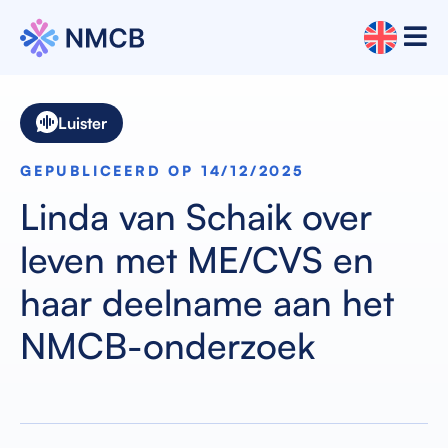
Luister
GEPUBLICEERD OP 14/12/2025
Linda van Schaik over
leven met ME/CVS en
haar deelname aan het
NMCB-onderzoek