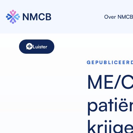
Over NMC
Luister
GEPUBLICEERD
ME/C
pati
krijg