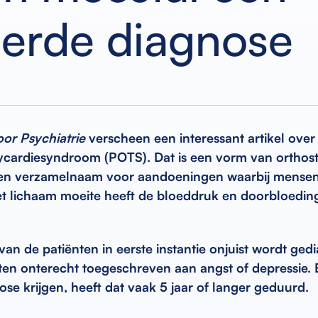
eerde diagnose
voor Psychiatrie
verscheen een interessant artikel over
hycardiesyndroom (POTS). Dat is een vorm van orthost
, een verzamelnaam voor aandoeningen waarbij mensen
et lichaam moeite heeft de bloeddruk en doorbloedin
 van de patiënten in eerste instantie onjuist wordt ged
n onterecht toegeschreven aan angst of depressie. Bi
ose krijgen, heeft dat vaak 5 jaar of langer geduurd.