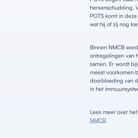
hersenschudding. 
POTS komt in deze 
wat hij of zij nog 
Binnen NMCB wordt
ontregelingen van h
samen. Er wordt bij
meest voorkomen bi
doorbloeding van d
in het immuunsyste
Lees meer over he
NMCB