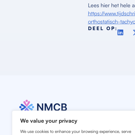
Lees hier het hele ar
https://www.tijdschr
orthostatisch-tach
DEEL OP:
We value your privacy
Het Nederlands
ME/CVS
Cohort en Biobank con
We use cookies to enhance your browsing experience, serve