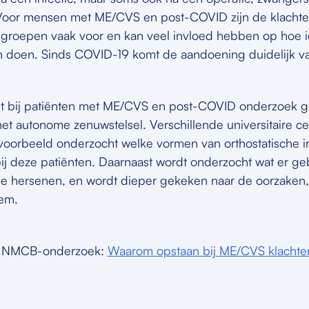
Voor mensen met ME/CVS en post-COVID zijn de klachte
groepen vaak voor en kan veel invloed hebben op hoe i
kan doen. Sinds COVID-19 komt de aandoening duidelijk va
 bij patiënten met ME/CVS en post-COVID onderzoek g
et autonome zenuwstelsel. Verschillende universitaire ce
voorbeeld onderzocht welke vormen van orthostatische in
j deze patiënten. Daarnaast wordt onderzocht wat er ge
e hersenen, en wordt dieper gekeken naar de oorzaken, 
em.
t NMCB-onderzoek:
Waarom opstaan bij ME/CVS klacht