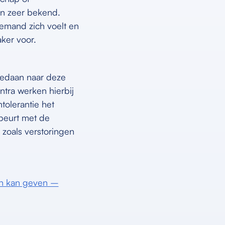
n zeer bekend.
emand zich voelt en
ker voor.
edaan naar deze
ntra werken hierbij
tolerantie het
beurt met de
zoals verstoringen
en kan geven –