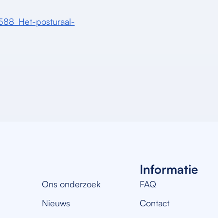
13588_Het-posturaal-
Informatie
Ons onderzoek
FAQ
Nieuws
Contact