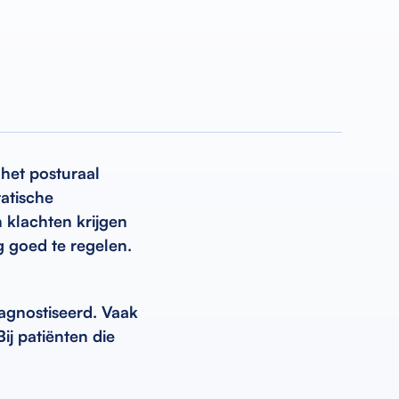
 het posturaal
atische
 klachten krijgen
g goed te regelen.
iagnostiseerd. Vaak
j patiënten die