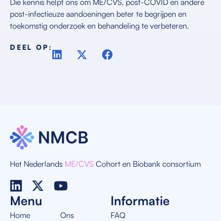
Die kennis helpt ons om ME/CVS, post-COVID en andere
post-infectieuze aandoeningen beter te begrijpen en
toekomstig onderzoek en behandeling te verbeteren.
DEEL OP:
Het Nederlands
ME/CVS
Cohort en Biobank consortium
Menu
Informatie
Home
Ons
FAQ