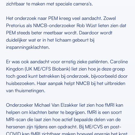
zichtbaar te maken met speciale camera’s.
Het onderzoek naar PEM kreeg veel aandacht. Zowel
Pretorius als NMCB-onderzoeker Rob Wüst lieten zien dat
PEM steeds beter meetbaar wordt. Daardoor wordt
duidelijker wat er in het lichaam gebeurt bij
inspanningsklachten.
Er was ook aandacht voor ernstig zieke patiënten. Caroline
Kingdon (UK ME/CFS Biobank) liet zien hoe je deze groep
toch goed kunt betrekken bij onderzoek, bijvoorbeeld door
huisbezoeken. Haar aanpak helpt NMCB bij het uitbreiden
van thuismetingen.
Onderzoeker Michael Van Elzakker liet zien hoe fMRI kan
helpen om klachten beter te begrijpen. fMRI is een soort
MRI-scan die laat zien hoe actief bepaalde delen van de
hersenen zijn tijdens een opdracht. Bij ME/CVS en post-
COVID kan fMRI zichtbaar maken hoeveel energie het kost